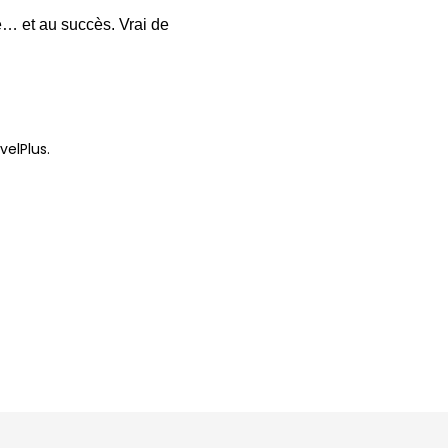
ce… et au succès. Vrai de
velPlus.