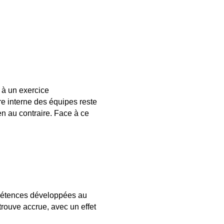
 à un exercice
bre interne des équipes reste
n au contraire. Face à ce
ompétences développées au
rouve accrue, avec un effet