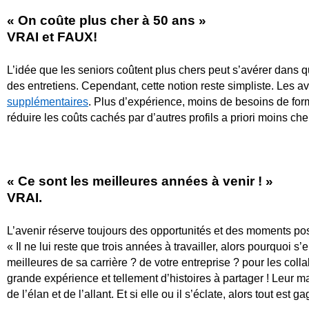
« On coûte plus cher à 50 ans »
VRAI et FAUX!
L’idée que les seniors coûtent plus chers peut s’avérer dans q
des entretiens. Cependant, cette notion reste simpliste. Les 
supplémentaires
. Plus d’expérience, moins de besoins de for
réduire les coûts cachés par d’autres profils a priori moins che
« Ce sont les meilleures années à venir ! »
VRAI.
L’avenir réserve toujours des opportunités et des moments pos
« Il ne lui reste que trois années à travailler, alors pourquoi 
meilleures de sa carrière ? de votre entreprise ? pour les col
grande expérience et tellement d’histoires à partager ! Leur 
de l’élan et de l’allant. Et si elle ou il s’éclate, alors tout 