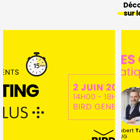
Déco
sur 