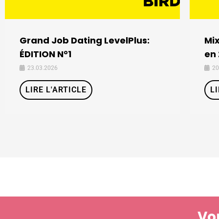
Grand Job Dating LevelPlus:
Mix
ÉDITION N°1
en
23.03.2026
20
LIRE L'ARTICLE
L
Vo