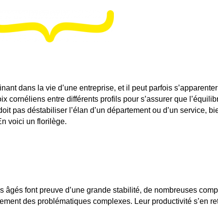
t dans la vie d’une entreprise, et il peut parfois s’apparenter
 cornéliens entre différents profils pour s’assurer que l’équili
t pas déstabiliser l’élan d’un département ou d’un service, bie
n voici un florilège.
ls plus âgés font preuve d’une grande stabilité, de nombreuses c
dement des problématiques complexes. Leur productivité s’en ret