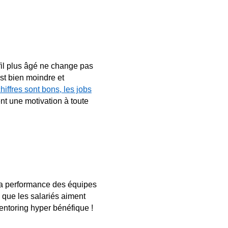
ofil plus âgé ne change pas
est bien moindre et
chiffres sont bons, les jobs
ent une motivation à toute
t la performance des équipes
que les salariés aiment
mentoring hyper bénéfique !