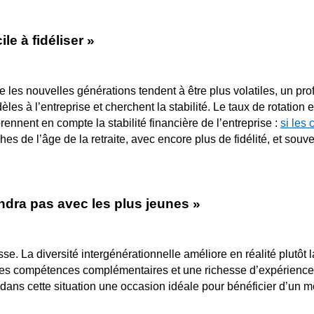
le à fidéliser »
que les nouvelles générations tendent à être plus volatiles, un pr
les à l’entreprise et cherchent la stabilité. Le taux de rotation 
ennent en compte la stabilité financière de l’entreprise :
si les 
hes de l’âge de la retraite, avec encore plus de fidélité, et souv
endra pas avec les plus jeunes »
usse. La diversité intergénérationnelle améliore en réalité plutô
des compétences complémentaires et une richesse d’expérience 
ra dans cette situation une occasion idéale pour bénéficier d’un 