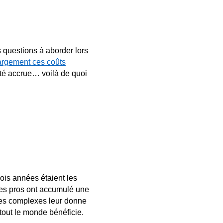
s questions à aborder lors
rgement ces coûts
ité accrue… voilà de quoi
rois années étaient les
 Ces pros ont accumulé une
ques complexes leur donne
 tout le monde bénéficie.