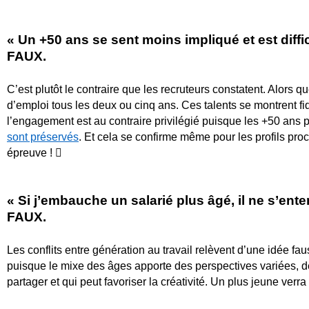
« Un +50 ans se sent moins impliqué et est diffici
FAUX.
C’est plutôt le contraire que les recruteurs constatent. Alors 
d’emploi tous les deux ou cinq ans. Ces talents se montrent fidè
l’engagement est au contraire privilégié puisque les +50 ans pr
sont préservés
. Et cela se confirme même pour les profils proc
épreuve !

« Si j’embauche un salarié plus âgé, il ne s’ent
FAUX.
Les conflits entre génération au travail relèvent d’une idée fa
puisque le mixe des âges apporte des perspectives variées, 
partager et qui peut favoriser la créativité. Un plus jeune ver