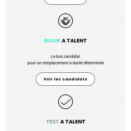
BOOK
A TALENT
Le bon candidat
pour un remplacement à durée déterminée
Voir les candidats
TEST
A TALENT