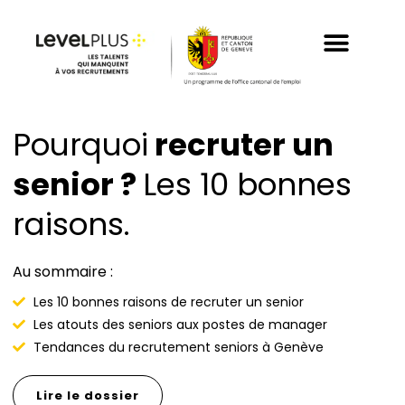
Aller
au
contenu
Pourquoi
recruter un
senior ?
Les 10 bonnes
raisons.
Au sommaire :
Les 10 bonnes raisons de recruter un senior
Les atouts des seniors aux postes de manager
Tendances du recrutement seniors à Genève
Lire le dossier