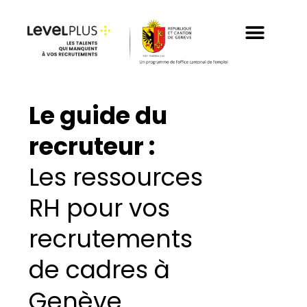
Aller
au
contenu
Le guide du
recruteur :
Les ressources
RH pour vos
recrutements
de cadres à
Genève.