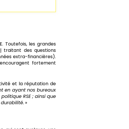
 Toutefois, les grandes
traitant des questions
l
nnées extra-financières).
s encouragent fortement
vité et la réputation de
 en ayant nos bureaux
olitique RSE ; ainsi que
durabilité.
»