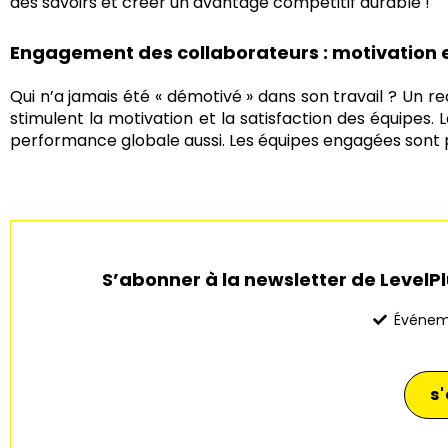
des savoirs et créer un avantage compétitif durable !
Engagement des collaborateurs : motivation
Qui n’a jamais été « démotivé » dans son travail ? Un r
stimulent la motivation et la satisfaction des équipes. L
performance globale aussi. Les équipes engagées sont pl
S’abonner à la newsletter de Level
Événem
s