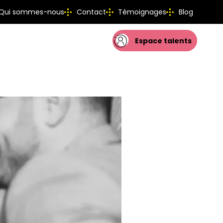
Qui sommes-nous
Contact
Témoignages
Blog
Espace talents