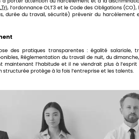
ses à porter attention au harcèlement et à la discriminati
, l’ordonnance OLT3 et le Code des Obligations (CO), 
LTr)
s, durée du travail, sécurité) prévenir du harcèlement e
ement
se des pratiques transparentes : égalité salariale, t
onibles, Réglementation du travail de nuit, du dimanche, 
 maintenant l’habitude et il ne viendrait plus à l’espri
tructurée protège à la fois l’entreprise et les talents.