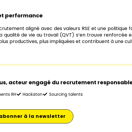
 et performance
ecrutement aligné avec des valeurs RSE et une politique 
a qualité de vie au travail (QVT) s’en trouve renforcée et
us productives, plus impliquées et contribuent à une cul
Plus, acteur engagé du recrutement responsabl
ents RH
Hackaton
Sourcing talents
'abonner à la newsletter