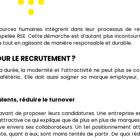
ources humaines intègrent dans leur processus de re
ppelée RSE. Cette démarche est d’autant plus incontourn
e tout en agissant de manière responsable et durable.
OUR LE RECRUTEMENT ?
 la durée, la modernité et l’attractivité ne peut plus se 
afétéria… Elle doit aussi soigner sa marque employeur
alents
, réduire le turnover
 avant de proposer leurs candidatures. Une entreprise e
attractive ce qui explique que de plus en plus de marque
ve envers ses collaborateurs. Un tel positionnement atti
ste, quant à eux, sont moins tentés de partir. De quoi réd