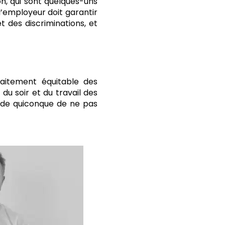
on, qui sont quelques-uns
l’employeur doit garantir
t des discriminations, et
raitement équitable des
du soir et du travail des
t de quiconque de ne pas