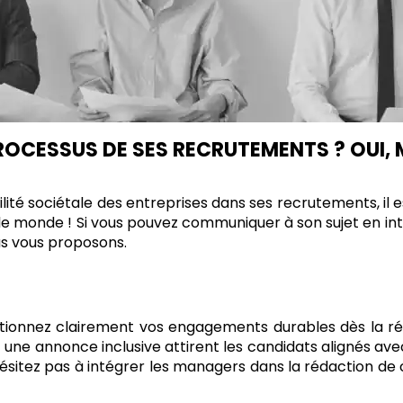
 PROCESSUS
DE SES
RECRUTEMENT
S ? OUI
ilité sociétale des entreprises dans ses recrutements, il 
t le monde ! Si vous pouvez communiquer à son sujet en int
us vous proposons.
entionnez clairement vos engagements durables dès la r
 et une annonce inclusive attirent les candidats alignés av
n’hésitez pas à intégrer les managers dans la rédaction de