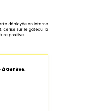
forte déployée en interne
, cerise sur le gâteau, la
ture positive.
e à Genève
.