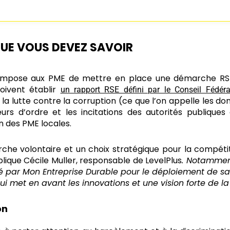
 QUE VOUS DEVEZ SAVOIR
i impose aux PME de mettre en place une démarche RSE.
doivent établir
un rapport RSE défini par le Conseil Fédéra
 la lutte contre la corruption (ce que l’on appelle les do
rs d’ordre et les incitations des autorités publique
n des PME locales.
e volontaire et un choix stratégique pour la compétiti
plique Cécile Muller, responsable de LevelPlus
.
Notamment
é
par Mon Entreprise Durable pour le déploiement de sa p
qui met en avant les innovations et une vision forte de la 
on