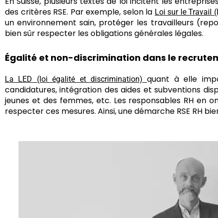
En Suisse, plusieurs textes de loi incitent les entrepri
des critères RSE. Par exemple, selon la
Loi sur le Travail (
un environnement sain, protéger les travailleurs (repo
bien sûr respecter les obligations générales légales.
Égalité et non-discrimination dans le recrut
quant à elle impo
La LED (loi égalité et discrimination)
candidatures, intégration des aides et subventions disp
jeunes et des femmes, etc. Les responsables RH en ont
respecter ces mesures. Ainsi, une démarche RSE RH bien s