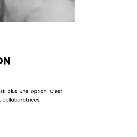
ON
st plus une option. C’est
 collaboratrices.