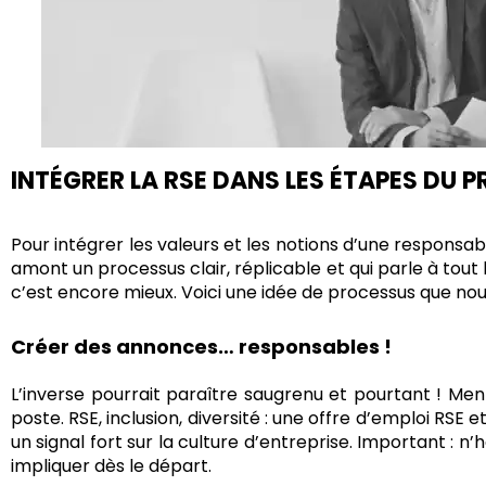
INTÉGRER LA RSE DANS LES ÉTAPES DU
Pour intégrer les valeurs et les notions d’une responsab
amont un processus clair, réplicable et qui parle à tou
c’est encore mieux. Voici une idée de processus que no
Cré
er des
annonces
…
responsables
!
L’inverse pourrait paraître saugrenu et pourtant ! M
poste. RSE, inclusion, diversité : une offre d’emploi RSE
un signal fort sur la culture d’entreprise. Important : 
impliquer dès le départ.