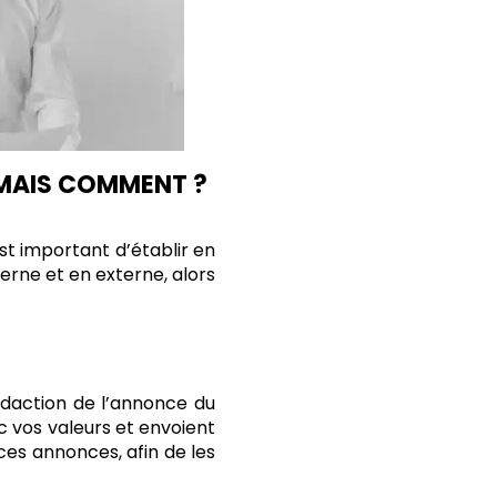
, MAIS COMMENT ?
est important d’établir en
erne et en externe, alors
édaction de l’annonce du
ec vos valeurs et envoient
 ces annonces, afin de les