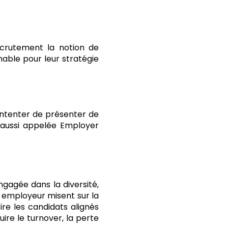
crutement la notion de
able pour leur stratégie
contenter de présenter de
, aussi appelée Employer
ngagée dans la diversité,
s employeur misent sur la
re les candidats alignés
uire le turnover, la perte