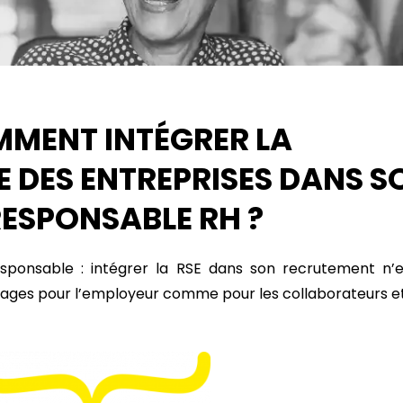
MMENT INTÉGRER LA
E DES ENTREPRISES DANS S
RESPONSABLE RH ?
 responsable : intégrer la RSE dans son recrutement n’e
tages pour l’employeur comme pour les collaborateurs et