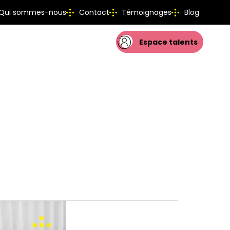
Qui sommes-nous
Contact
Témoignages
Blog
Espace talents