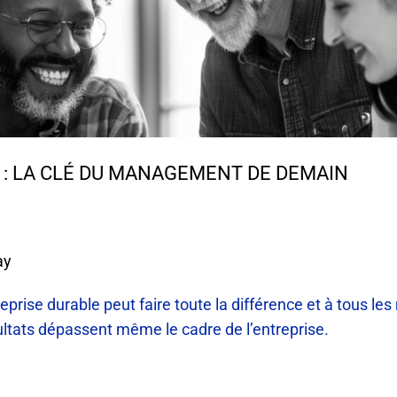
» : LA CLÉ DU MANAGEMENT DE DEMAIN
ay
eprise durable peut faire toute la différence et à tous l
ésultats dépassent même le cadre de l’entreprise.