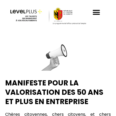
Aller
au
contenu
MANIFESTE POUR LA
VALORISATION DES 50 ANS
ET PLUS EN ENTREPRISE
Chères citoyennes, chers citoyens, et chers