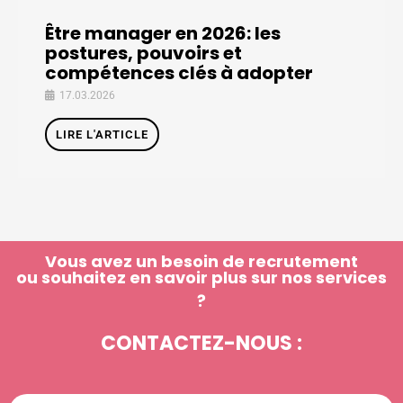
Être manager en 2026: les
postures, pouvoirs et
compétences clés à adopter
17.03.2026
LIRE L'ARTICLE
Vous avez un besoin de recrutement
ou souhaitez en savoir plus sur nos services
?
CONTACTEZ-NOUS :