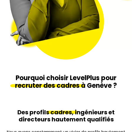
Pourquoi choisir LevelPlus pour
recruter des cadres
à Genève ?
Des profils
cadres,
ingénieurs et
directeurs hautement qualifiés