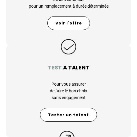
pour un remplacement à durée déterminée
Voir l'offre
TEST
A TALENT
Pour vous assurer
de faire le bon choix
sans engagement
Tester un talent