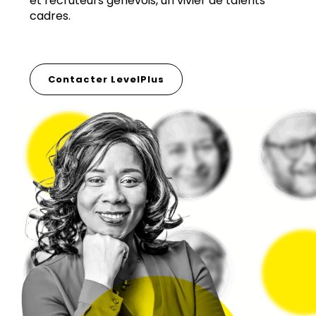
et recruteurs genevois, un vivier de talents
cadres.
Contacter LevelPlus