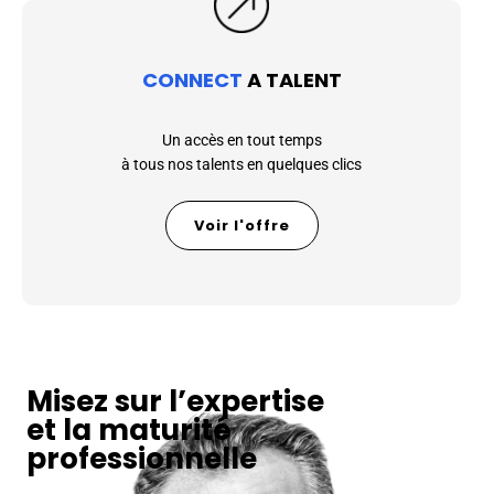
CONNECT
A TALENT
Un accès en tout temps
à tous nos talents en quelques clics
Voir l'offre
Misez sur l’expertise
et la maturité
professionnelle