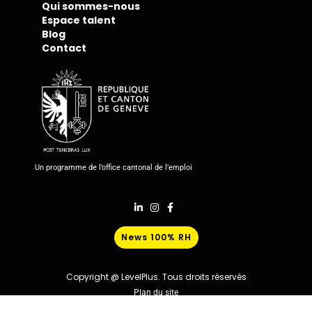
Qui sommes-nous
Espace talent
Blog
Contact
Un programme de l’office cantonal de l’emploi
News 100% RH
Copyright @ LevelPlus. Tous droits réservés
Plan du site