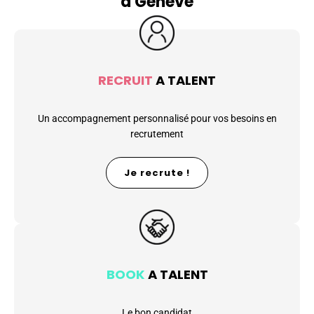
à Genève
RECRUIT
A TALENT
Un accompagnement personnalisé pour vos besoins en
recrutement
Je recrute !
BOOK
A TALENT
Le bon candidat