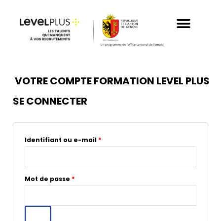
Aller
au
contenu
VOTRE COMPTE FORMATION LEVEL PLUS
SE CONNECTER
Obligatoire
Obligatoire
Identifiant ou e-mail
*
Mot de passe
*