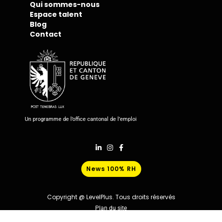
Qui sommes-nous
Espace talent
Blog
Contact
Un programme de l’office cantonal de l’emploi
News 100% RH
Copyright @ LevelPlus. Tous droits réservés
Plan du site