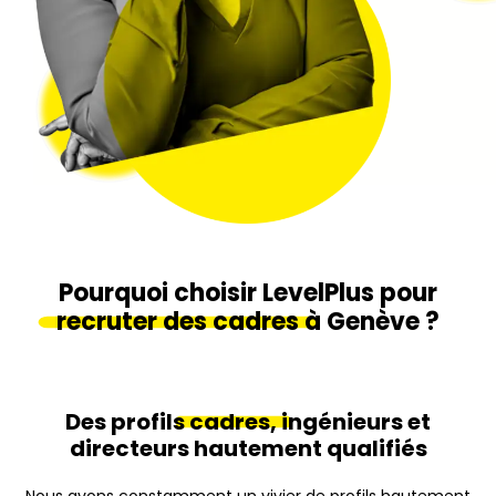
Pourquoi choisir LevelPlus pour
recruter des cadres
à Genève ?
Des profils
cadres,
ingénieurs et
directeurs hautement qualifiés