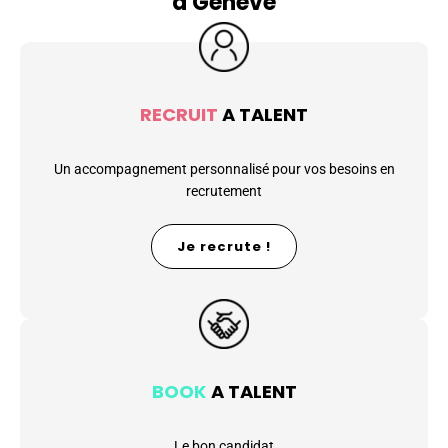
à Genève
RECRUIT
A TALENT
Un accompagnement personnalisé pour vos besoins en
recrutement
Je recrute !
BOOK
A TALENT
Le bon candidat