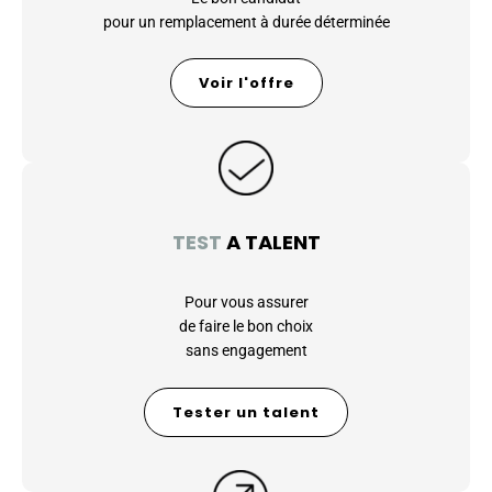
pour un remplacement à durée déterminée
Voir l'offre
TEST
A TALENT
Pour vous assurer
de faire le bon choix
sans engagement
Tester un talent