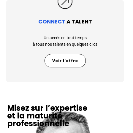
CONNECT
A TALENT
Un accès en tout temps
à tous nos talents en quelques clics
Voir l'offre
Misez sur l’expertise
et la maturité
professionnelle