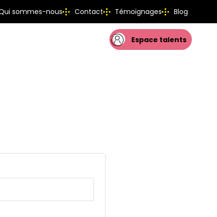
Qui sommes-nous
Contact
Témoignages
Blog
Espace talents