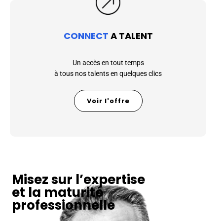
CONNECT
A TALENT
Un accès en tout temps
à tous nos talents en quelques clics
Voir l'offre
Misez sur l’expertise
et la maturité
professionnelle