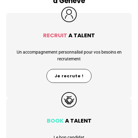
à Genève
RECRUIT
A TALENT
Un accompagnement personnalisé pour vos besoins en
recrutement
Je recrute !
BOOK
A TALENT
Le bon candidat