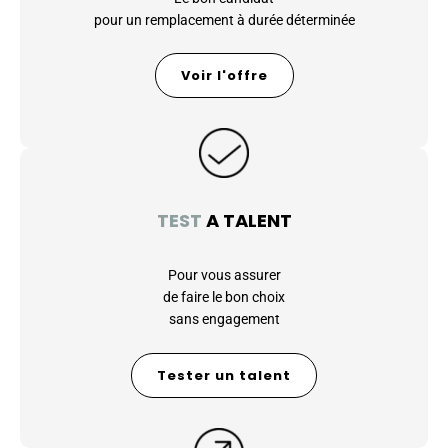
pour un remplacement à durée déterminée
Voir l'offre
TEST
A TALENT
Pour vous assurer
de faire le bon choix
sans engagement
Tester un talent