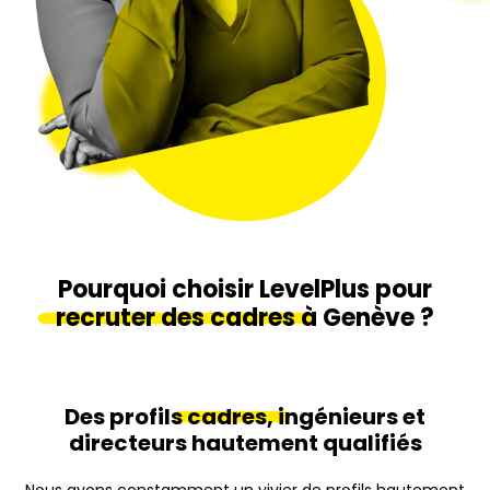
Pourquoi choisir LevelPlus pour
recruter des cadres
à Genève ?
Des profils
cadres,
ingénieurs et
directeurs hautement qualifiés