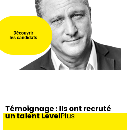
Découvrir
les candidats
Témoignage : Ils ont recruté
un talent Level
Plus