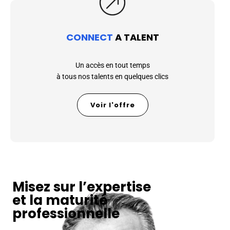
CONNECT
A TALENT
Un accès en tout temps
à tous nos talents en quelques clics
Voir l'offre
Misez sur l’expertise
et la maturité
professionnelle