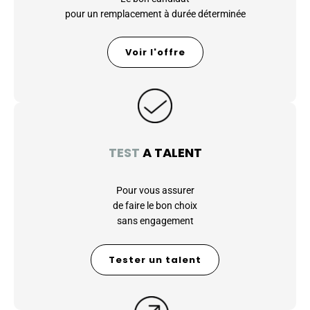
pour un remplacement à durée déterminée
Voir l'offre
TEST
A TALENT
Pour vous assurer
de faire le bon choix
sans engagement
Tester un talent