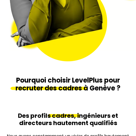
Pourquoi choisir LevelPlus pour
recruter des cadres
à Genève ?
Des profils
cadres,
ingénieurs et
directeurs hautement qualifiés