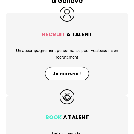
à Genève
RECRUIT
A TALENT
Un accompagnement personnalisé pour vos besoins en
recrutement
Je recrute !
BOOK
A TALENT
Le bon candidat