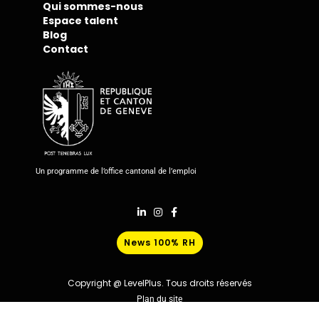
Qui sommes-nous
Espace talent
Blog
Contact
Un programme de l’office cantonal de l’emploi
News 100% RH
Copyright @ LevelPlus. Tous droits réservés
Plan du site